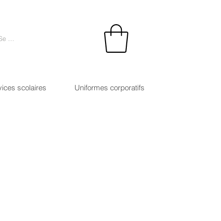
Se connecter
vices scolaires
Uniformes corporatifs