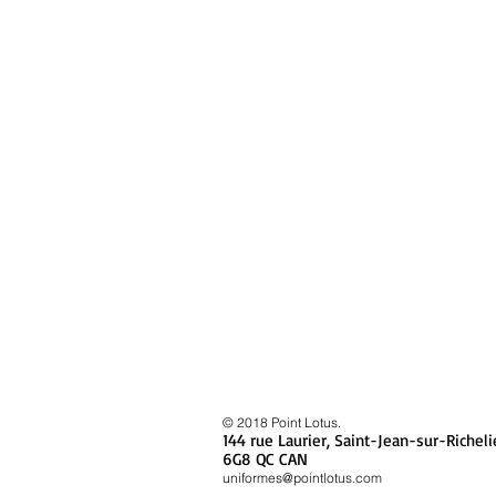
© 2018 Point Lotus.
144 rue Laurier, Saint-Jean-sur-Richeli
6G8
QC CAN
uniformes@pointlotus.com