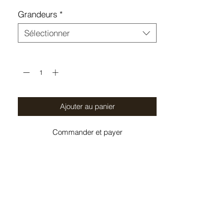
Grandeurs
*
Sélectionner
Quantité
*
Ajouter au panier
Commander et payer