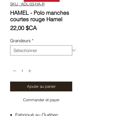
SKU : ADL-03-HA-R
HAMEL - Polo manches
courtes rouge Hamel
Prix
22,00 $CA
Grandeurs
*
Quantité
*
Ajouter au panier
Commander et payer
Fabriqué au Québec