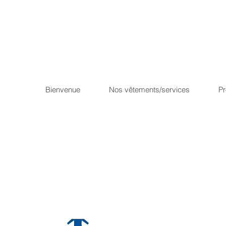
Bienvenue
Nos vêtements/services
P