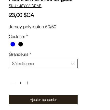
SKU : JSY-02-DRAB
Prix
23,00 $CA
Jersey poly-coton 50/50
Couleurs
*
Grandeurs
*
Sélectionner
Quantité
*
Ajouter au panier