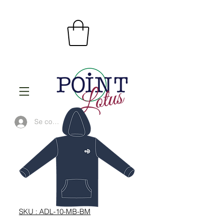
Se connecter
SKU : ADL-10-MB-BM