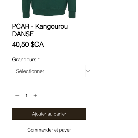
PCAR - Kangourou
DANSE
Prix
40,50 $CA
Grandeurs
*
Quantité
*
Ajouter au panier
Commander et payer