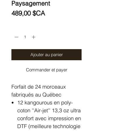
Paysagement
Prix
489,00 $CA
Quantité
*
Ajouter au panier
Commander et payer
Forfait de 24 morceaux
fabriqués au Québec
12 kangourous en poly-
coton ''Air-jet'' 13,3 oz ultra
confort avec impression en
DTF (meilleure technologie