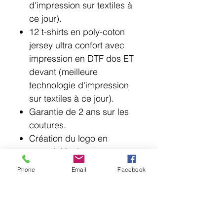
d'impression sur textiles à
ce jour).
12 t-shirts en poly-coton
jersey ultra confort avec
impression en DTF dos ET
devant (meilleure
technologie d'impression
sur textiles à ce jour).
Garantie de 2 ans sur les
coutures.
Création du logo en
vectoriel incluse.
Phone
Email
Facebook
© 2018 Point Lotus.
144 rue Laurier, Saint-Jean-sur-Richelieu J3B