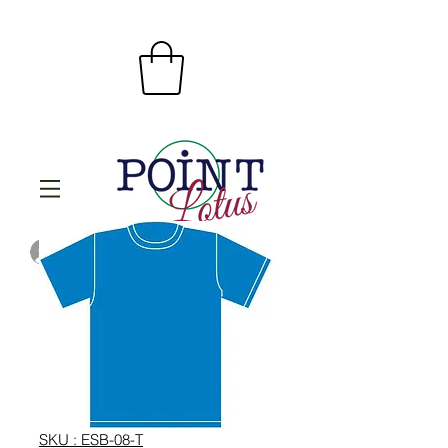
Se connecter
SKU : ESB-08-T