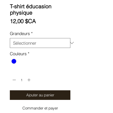
T-shirt éducasion
physique
Prix
12,00 $CA
Grandeurs
*
Couleurs
*
Quantité
*
Ajouter au panier
Commander et payer