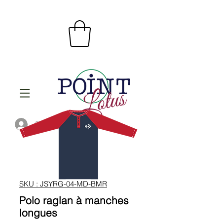
Se connecter
SKU : JSYRG-04-MD-BMR
Polo raglan à manches
longues