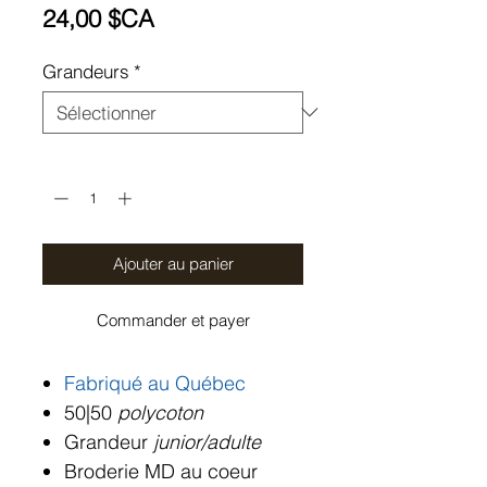
Prix
24,00 $CA
Grandeurs
*
Quantité
*
Ajouter au panier
Commander et payer
Fabriqué au Québec
50|50
polycoton
Grandeur
junior/adulte
Broderie MD au coeur