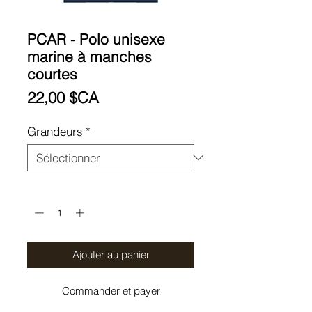
PCAR - Polo unisexe
marine à manches
courtes
Prix
22,00 $CA
Grandeurs
*
Quantité
*
Ajouter au panier
Commander et payer