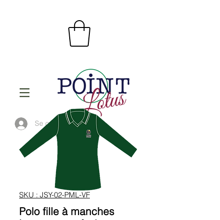
Se connecter
SKU : JSY-02-PML-VF
Polo fille à manches