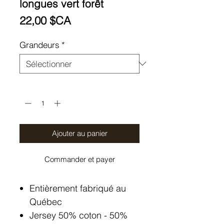
longues vert forêt
Prix
22,00 $CA
Grandeurs
*
Quantité
*
Ajouter au panier
Commander et payer
Entièrement fabriqué au
Québec
Jersey 50% coton - 50%