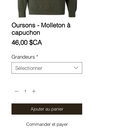
Oursons - Molleton à
capuchon
Prix
46,00 $CA
Grandeurs
*
Sélectionner
Quantité
*
Ajouter au panier
Commander et payer